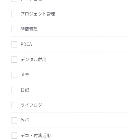
プロジェクト管理
時間管理
PDCA
デジタル併用
メモ
日記
ライフログ
旅行
デコ・付箋活用