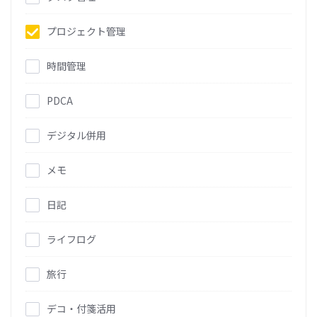
プロジェクト管理
時間管理
PDCA
デジタル併用
メモ
日記
ライフログ
旅行
デコ・付箋活用