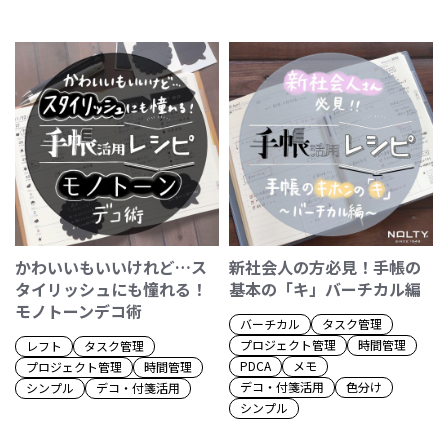
かわいいもいいけれど…ス
新社会人の方必見！手帳の
タイリッシュにも憧れる！
基本の「キ」バーチカル編
モノトーンデコ術
バーチカル
タスク管理
プロジェクト管理
時間管理
レフト
タスク管理
PDCA
メモ
プロジェクト管理
時間管理
デコ・付箋活用
色分け
シンプル
デコ・付箋活用
シンプル