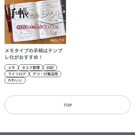
メモタイプの手帳はテンプ
レ化がおすすめ！
メモ
タスク管理
日記
ライフログ
デコ・付箋活用
かわいい
TOP