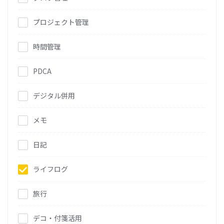
プロジェクト管理
時間管理
PDCA
デジタル併用
メモ
日記
ライフログ
旅行
デコ・付箋活用