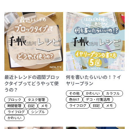
最近トレンドの週間ブロッ
何を書いたらいいの！？イ
クタイプってどうやって使
ヤリープラン
うの？
その他
かわいい
カラフル
色分け
デコ・付箋活用
ブロック
タスク管理
ライフログ
日記
メモ
時間管理
日記
メモ
ライフログ
シンプル
かわいい