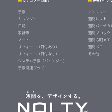
カテゴリーで探す
手帳レイア
手帳
マンスリー
カレンダー
週間レフト
日記
週間バーチカ
家計簿
週間ブロック
ノート
週間方眼メモ
リフィール（日付あり）
週間メモ
リフィール（日付なし）
その他
システム手帳（バインダー）
手帳関連グッズ