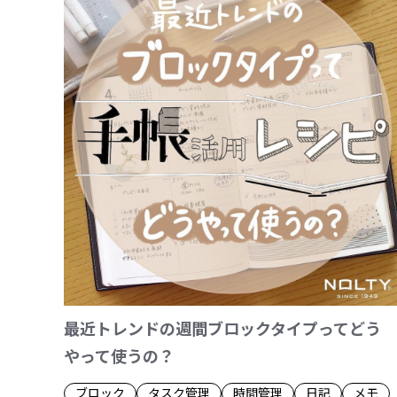
最近トレンドの週間ブロックタイプってどう
やって使うの？
ブロック
タスク管理
時間管理
日記
メモ