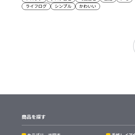
ライフログ
シンプル
かわいい
商品を探す