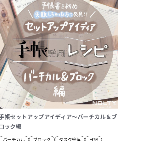
手帳セットアップアイディア～バーチカル＆ブ
ロック編
バーチカル
ブロック
タスク管理
日記