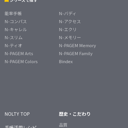
シリーズで探す
能率手帳
N-バディ
N-コンパス
N-アクセス
N-キャレル
N-エクリ
N-スリム
N-メモリー
N-ティオ
N-PAGEM Memory
N-PAGEM Arts
N-PAGEM Family
N-PAGEM Colors
Bindex
NOLTY TOP
歴史・こだわり
品質
手帳活用レシピ