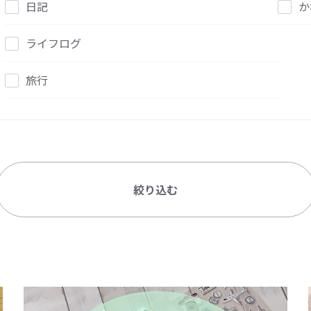
日記
か
ライフログ
旅行
絞り込む